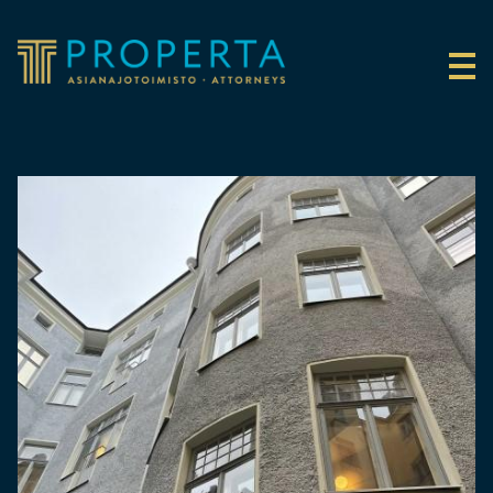
Siirry sisältöön
Properta