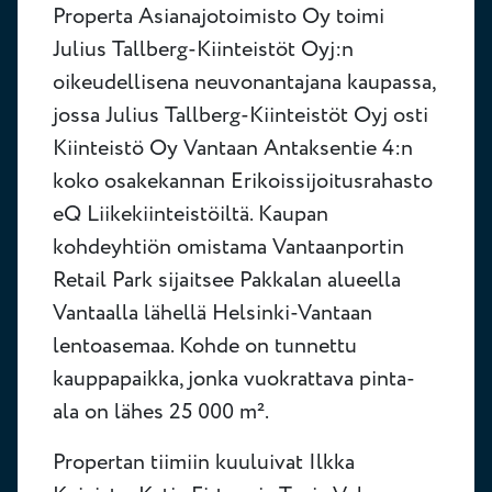
Properta Asianajotoimisto Oy toimi
Julius Tallberg-Kiinteistöt Oyj:n
oikeudellisena neuvonantajana kaupassa,
jossa Julius Tallberg-Kiinteistöt Oyj osti
Kiinteistö Oy Vantaan Antaksentie 4:n
koko osakekannan Erikoissijoitusrahasto
eQ Liikekiinteistöiltä. Kaupan
kohdeyhtiön omistama Vantaanportin
Retail Park sijaitsee Pakkalan alueella
Vantaalla lähellä Helsinki-Vantaan
lentoasemaa. Kohde on tunnettu
kauppapaikka, jonka vuokrattava pinta-
ala on lähes 25 000 m².
Propertan tiimiin kuuluivat Ilkka