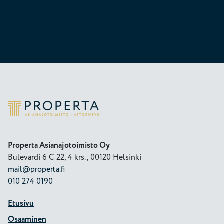
Properta
Properta Asianajotoimisto Oy
Bulevardi 6 C 22, 4 krs., 00120 Helsinki
mail@properta.fi
010 274 0190
Etusivu
Osaaminen