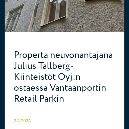
Properta neuvonantajana
Julius Tallberg-
Kiinteistöt Oyj:n
ostaessa Vantaanportin
Retail Parkin
2.4.2024