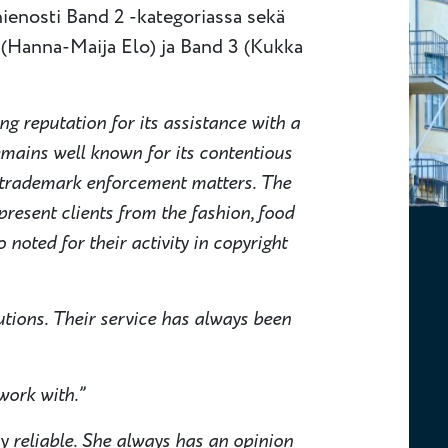
ienosti Band 2 -kategoriassa sekä
 (Hanna-Maija Elo) ja Band 3 (Kukka
g reputation for its assistance with a
emains well known for its contentious
n trademark enforcement matters. The
present clients from the fashion, food
 noted for their activity in copyright
tions. Their service has always been
work with.”
 reliable. She always has an opinion