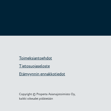
Toimeksiantoehdot
Tietosuojaseloste
Etämyynnin ennakkotiedot
Copyright © Properta Asianajotoimisto Oy,
kaikki oikeudet pidätetään