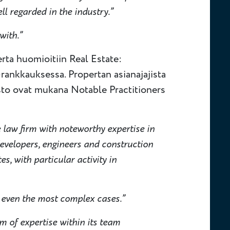
ell regarded in the industry.”
with.”
erta huomioitiin Real Estate:
-rankkauksessa. Propertan asianajajista
isto ovat mukana Notable Practitioners
 law firm with noteworthy expertise in
developers, engineers and construction
, with particular activity in
 even the most complex cases.”
 of expertise within its team