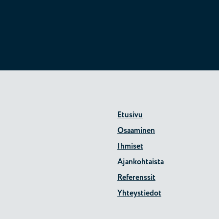
Etusivu
Osaaminen
Ihmiset
Ajankohtaista
Referenssit
Yhteystiedot
gram