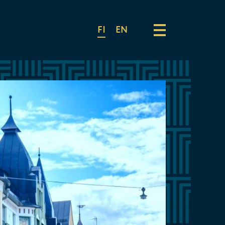
FI
EN