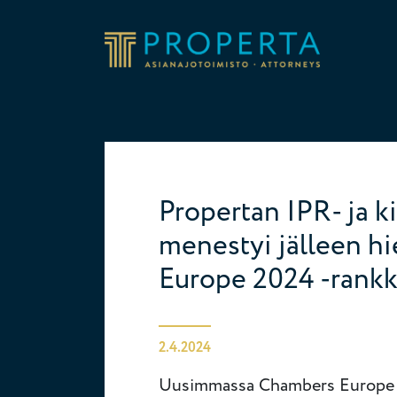
Siirry sisältöön
Properta
Propertan IPR- ja 
menestyi jälleen h
Europe 2024 -rank
2.4.2024
Uusimmassa Chambers Europe 2