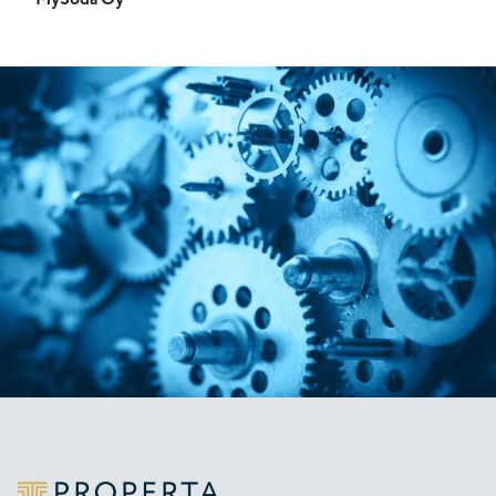
Properta