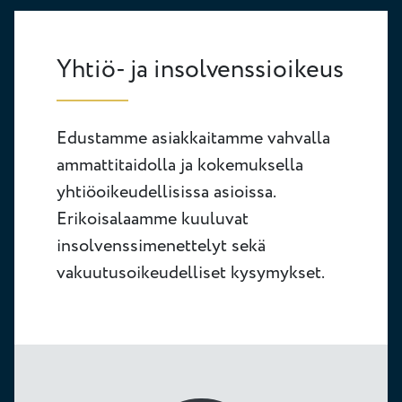
Yhtiö- ja insolvenssioikeus
Edustamme asiakkaitamme vahvalla
ammattitaidolla ja kokemuksella
yhtiöoikeudellisissa asioissa.
Erikoisalaamme kuuluvat
insolvenssimenettelyt sekä
vakuutusoikeudelliset kysymykset.