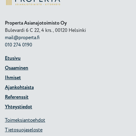
Properta Asianajotoimisto Oy
Bulevardi 6 C 22, 4 krs., 00120 Helsinki
mail@properta.fi
010 274 0190
Etusivu
Osaaminen
Ihmiset
Ajankohtaista
Referenssit
Yhteystiedot
Toimeksiantoehdot
Tietosuojaseloste