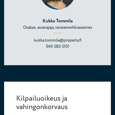
Kukka Tommila
Osakas, asianajaja, tavaramerkkiasiamies
kukka.tommila@properta.fi
040 580 5101
Kilpailuoikeus ja
vahingonkorvaus