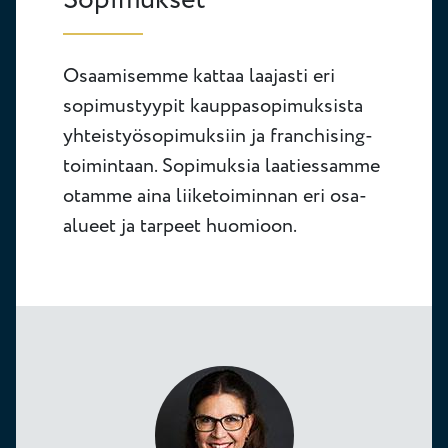
Sopimukset
Osaamisemme kattaa laajasti eri
sopimustyypit kauppasopimuksista
yhteistyösopimuksiin ja franchising-
toimintaan. Sopimuksia laatiessamme
otamme aina liiketoiminnan eri osa-
alueet ja tarpeet huomioon.