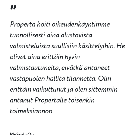
”
Properta hoiti oikeudenkäyntimme
tunnollisesti aina alustavista
valmisteluista suullisiin käsittelyihin. He
olivat aina erittäin hyvin
valmistautuneita, eivätkä antaneet
vastapuolen hallita tilannetta. Olin
erittäin vaikuttunut ja olen sittemmin
antanut Propertalle toisenkin
toimeksiannon.
MySoda Oy