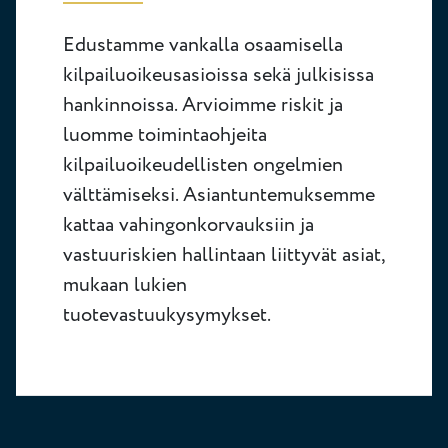
Edustamme vankalla osaamisella
kilpailuoikeusasioissa sekä julkisissa
hankinnoissa. Arvioimme riskit ja
luomme toimintaohjeita
kilpailuoikeudellisten ongelmien
välttämiseksi. Asiantuntemuksemme
kattaa vahingonkorvauksiin ja
vastuuriskien hallintaan liittyvät asiat,
mukaan lukien
tuotevastuukysymykset.