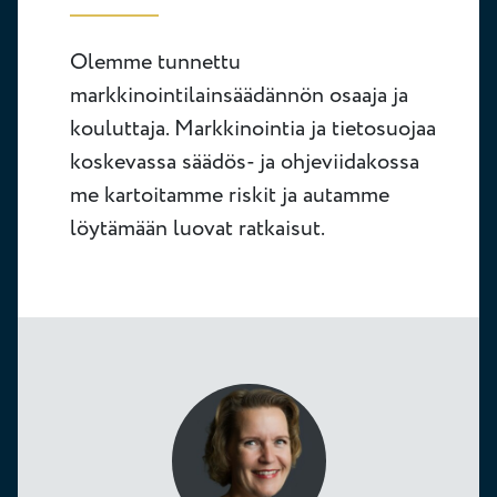
Olemme tunnettu
markkinointilainsäädännön osaaja ja
kouluttaja. Markkinointia ja tietosuojaa
koskevassa säädös- ja ohjeviidakossa
me kartoitamme riskit ja autamme
löytämään luovat ratkaisut.