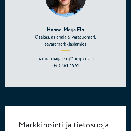
Hanna-Maija Elo
Osakas, asianajaja, varatuomari,
tavaramerkkiasiamies
hanna-maija.elo@properta.fi
040 561 4961
Markkinointi ja tietosuoja