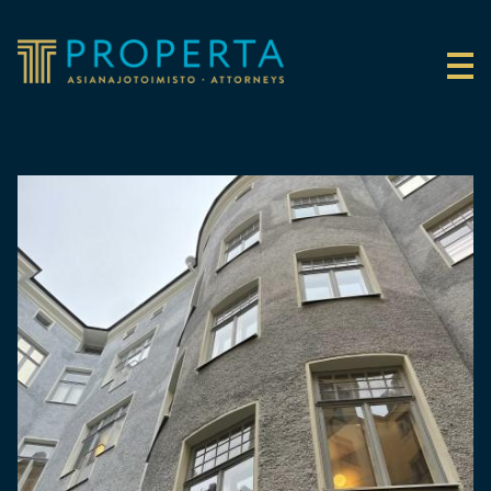
Siirry sisältöön
Properta