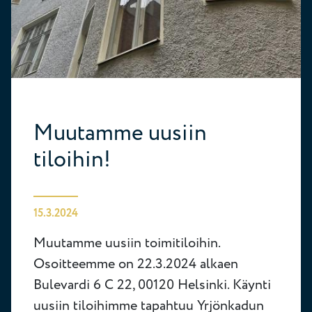
Muutamme uusiin
tiloihin!
15.3.2024
Muutamme uusiin toimitiloihin.
Osoitteemme on 22.3.2024 alkaen
Bulevardi 6 C 22, 00120 Helsinki. Käynti
uusiin tiloihimme tapahtuu Yrjönkadun