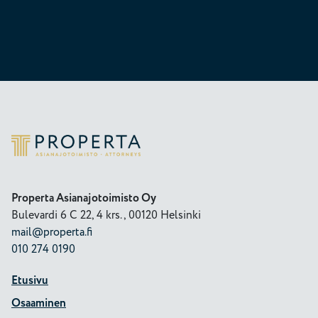
Properta
Properta Asianajotoimisto Oy
Bulevardi 6 C 22, 4 krs., 00120 Helsinki
mail@properta.fi
010 274 0190
Etusivu
Osaaminen