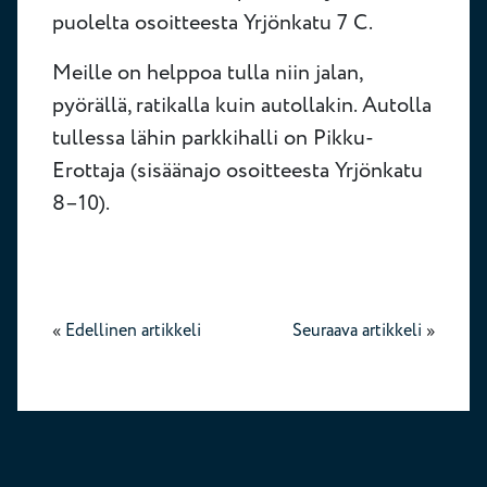
puolelta osoitteesta Yrjönkatu 7 C.
Meille on helppoa tulla niin jalan,
pyörällä, ratikalla kuin autollakin. Autolla
tullessa lähin parkkihalli on Pikku-
Erottaja (sisäänajo osoitteesta Yrjönkatu
8–10).
«
Edellinen artikkeli
Seuraava artikkeli
»