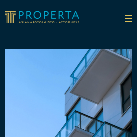
Siirry sisältöön
Properta