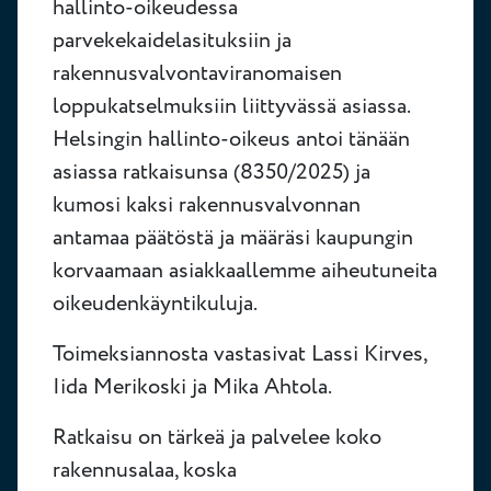
hallinto-oikeudessa
parvekekaidelasituksiin ja
rakennusvalvontaviranomaisen
loppukatselmuksiin liittyvässä asiassa.
Helsingin hallinto-oikeus antoi tänään
asiassa ratkaisunsa (8350/2025) ja
kumosi kaksi rakennusvalvonnan
antamaa päätöstä ja määräsi kaupungin
korvaamaan asiakkaallemme aiheutuneita
oikeudenkäyntikuluja.
Toimeksiannosta vastasivat Lassi Kirves,
Iida Merikoski ja Mika Ahtola.
Ratkaisu on tärkeä ja palvelee koko
rakennusalaa, koska