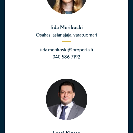
Iida Merikoski
Osakas, asianajaja, varatuomari
iida.merikoski@properta.fi
040 586 7192