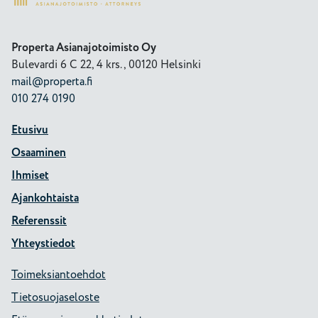
Properta Asianajotoimisto Oy
Bulevardi 6 C 22, 4 krs., 00120 Helsinki
mail@properta.fi
010 274 0190
Etusivu
Osaaminen
Ihmiset
Ajankohtaista
Referenssit
Yhteystiedot
Toimeksiantoehdot
Tietosuojaseloste