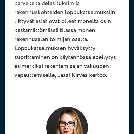
parvekekaidelasituksiin ja
rakennuskohteiden loppukatselmuksiin
liittyvät asiat ovat olleet monelta osin
kestämättömässä tilassa monen
rakennusalan toimijan osalta.
Loppukatselmuksen hyväksytty
suorittaminen on käytännössä edellytys
esimerkiksi rakentamisajan vakuuden
vapauttamiselle, Lassi Kirves kertoo.