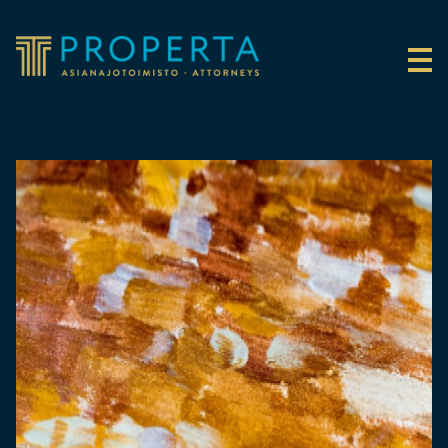
Siirry sisältöön
Properta