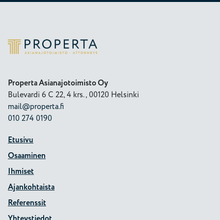
Properta
Properta Asianajotoimisto Oy
Bulevardi 6 C 22, 4 krs., 00120 Helsinki
mail@properta.fi
010 274 0190
Etusivu
Osaaminen
Ihmiset
Ajankohtaista
Referenssit
Yhteystiedot