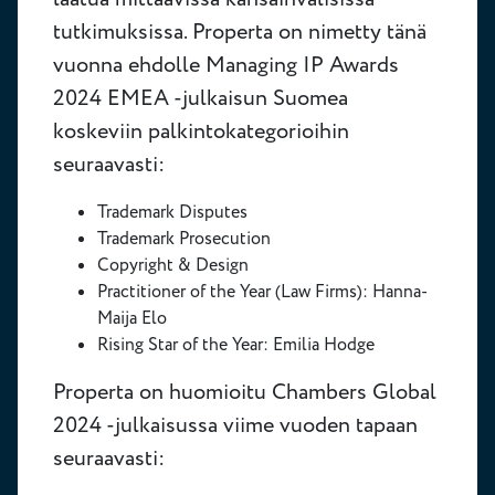
tutkimuksissa. Properta on nimetty tänä
vuonna ehdolle Managing IP Awards
2024 EMEA -julkaisun Suomea
koskeviin palkintokategorioihin
seuraavasti:
Trademark Disputes
Trademark Prosecution
Copyright & Design
Practitioner of the Year (Law Firms): Hanna-
Maija Elo
Rising Star of the Year: Emilia Hodge
Properta on huomioitu Chambers Global
2024 -julkaisussa viime vuoden tapaan
seuraavasti: