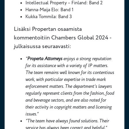
Intellectual Property – Finland: Band 2
Hanna-Maija Elo: Band 1
Kukka Tommila: Band 3
Lisäksi Propertan osaamista
kommentoitiin Chambers Global 2024 -
julkaisussa seuraavasti:
“
Properta Attorneys
enjoys a strong reputation
for its assistance with a variety of IP matters.
The team remains well known for its contentious
work, with particular expertise in trade mark
enforcement matters. The department’s lawyers
regularly represent clients from the fashion, food
and beverage sectors, and are also noted for
their activity in copyright matters and licensing
issues.”
“The team have always found solutions. Their
service has always been correct and helpful.”