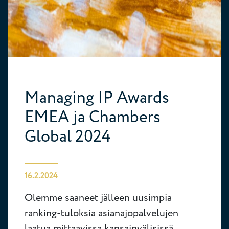
Managing IP Awards
EMEA ja Chambers
Global 2024
16.2.2024
Olemme saaneet jälleen uusimpia
ranking-tuloksia asianajopalvelujen
laatua mittaavissa kansainvälisissä