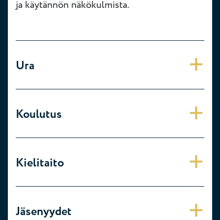
ja käytännön näkökulmista.
Ura
Koulutus
Kielitaito
Jäsenyydet