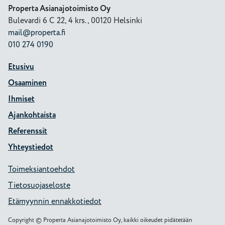
Properta Asianajotoimisto Oy
Bulevardi 6 C 22, 4 krs., 00120 Helsinki
mail@properta.fi
010 274 0190
Etusivu
Osaaminen
Ihmiset
Ajankohtaista
Referenssit
Yhteystiedot
Toimeksiantoehdot
Tietosuojaseloste
Etämyynnin ennakkotiedot
Copyright © Properta Asianajotoimisto Oy, kaikki oikeudet pidätetään