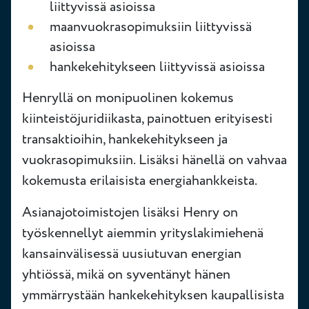
liittyvissä asioissa
maanvuokrasopimuksiin liittyvissä
asioissa
hankekehitykseen liittyvissä asioissa
Henryllä on monipuolinen kokemus
kiinteistöjuridiikasta, painottuen erityisesti
transaktioihin, hankekehitykseen ja
vuokrasopimuksiin. Lisäksi hänellä on vahvaa
kokemusta erilaisista energiahankkeista.
Asianajotoimistojen lisäksi Henry on
työskennellyt aiemmin yrityslakimiehenä
kansainvälisessä uusiutuvan energian
yhtiössä, mikä on syventänyt hänen
ymmärrystään hankekehityksen kaupallisista