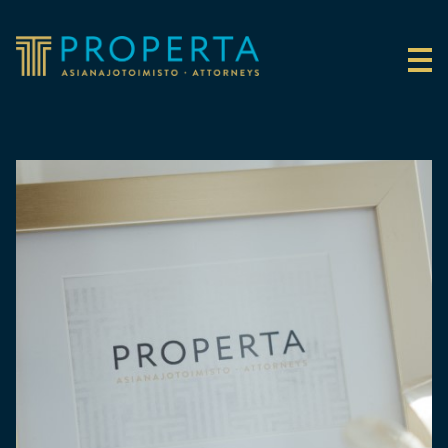
Siirry sisältöön
Properta