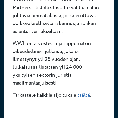
Partners’ -listalle. Listalle valitaan alan
johtavia ammattilaisia, jotka erottuvat
poikkeuksellisella rakennusjuridiikan
asiantuntemuksellaan.
WWL on arvostettu ja riippumaton
oikeudellinen julkaisu, joka on
ilmestynyt yli 25 vuoden ajan.
Julkaisussa listataan yli 24 000
yksityisen sektorin juristia
maailmanlaajuisesti.
Tarkastele kaikkia sijoituksia
täältä
.