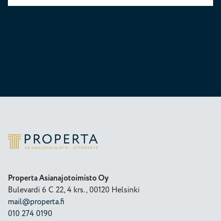
Properta
Properta Asianajotoimisto Oy
Bulevardi 6 C 22, 4 krs., 00120 Helsinki
mail@properta.fi
010 274 0190