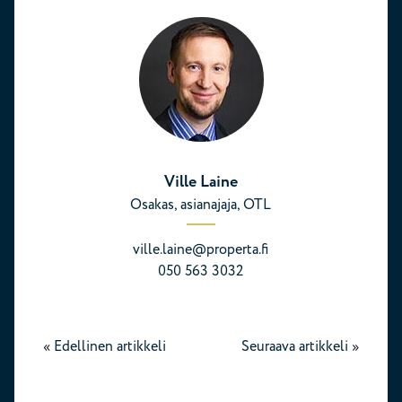
Ville Laine
Osakas, asianajaja, OTL
ville.laine@properta.fi
050 563 3032
«
Edellinen artikkeli
Seuraava artikkeli
»