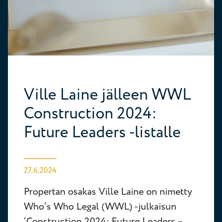
Ville Laine jälleen WWL
Construction 2024:
Future Leaders -listalle
27.6.2024
Propertan osakas Ville Laine on nimetty
Who’s Who Legal (WWL) -julkaisun
‘Construction 2024: Future Leaders –