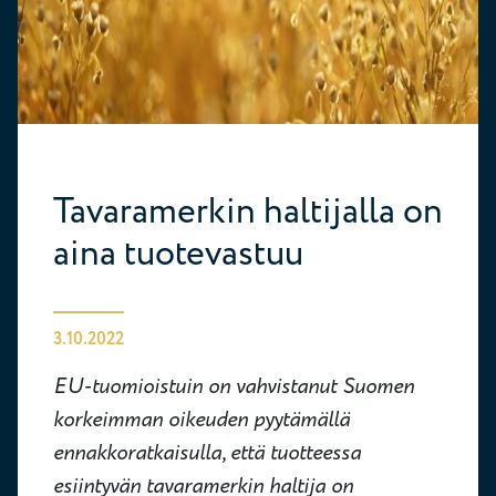
Tavaramerkin haltijalla on
aina tuotevastuu
3.10.2022
EU-tuomioistuin on vahvistanut Suomen
korkeimman oikeuden pyytämällä
ennakkoratkaisulla, että tuotteessa
esiintyvän tavaramerkin haltija on