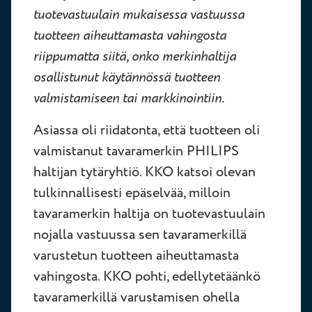
tuotevastuulain mukaisessa vastuussa
tuotteen aiheuttamasta vahingosta
riippumatta siitä, onko merkinhaltija
osallistunut käytännössä tuotteen
valmistamiseen tai markkinointiin.
Asiassa oli riidatonta, että tuotteen oli
valmistanut tavaramerkin PHILIPS
haltijan tytäryhtiö. KKO katsoi olevan
tulkinnallisesti epäselvää, milloin
tavaramerkin haltija on tuotevastuulain
nojalla vastuussa sen tavaramerkillä
varustetun tuotteen aiheuttamasta
vahingosta. KKO pohti, edellytetäänkö
tavaramerkillä varustamisen ohella