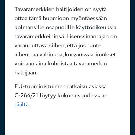
Tavaramerkkien haltijoiden on syytä
ottaa tämä huomioon myöntäessään
kolmansille osapuolille käyttöoikeuksia
tavaramerkkeihinsä. Lisenssinantajan on
varauduttava siihen, että jos tuote
aiheuttaa vahinkoa, korvausvaatimukset
voidaan aina kohdistaa tavaramerkin
haltijaan.
EU-tuomioistuimen ratkaisu asiassa
C‑264/21 löytyy kokonaisuudessaan
täältä
.