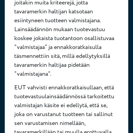
joitakin muita kriteerejä, jotta
tavaramerkin haltijan katsotaan
esiintyneen tuotteen valmistajana.
Lainsäädännön mukaan tuotevastuu
koskee jokaista tuotantoon osallistuvaa
”valmistajaa” ja ennakkoratkaisulla
täsmennettiin sitä, millä edellytyksillä
tavaramerkin haltijaa pidetään
”valmistajana”.
EUT vahvisti ennakkoratkaisullaan, että
tuotevastuulainsäädännössä tarkoitettu
valmistajan käsite ei edellytä, että se,
joka on varustanut tuotteen tai sallinut
sen varustamisen nimellään,
tavaramerkillään tai muulla erottuvalla