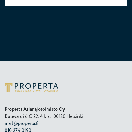
Properta
Properta Asianajotoimisto Oy
Bulevardi 6 C 22, 4 krs., 00120 Helsinki
mail@properta.fi
010 274 0190