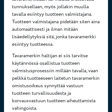
tunnuksellaan, myös jollakin muulla
tavalla esiintyy tuotteen valmistajana.
Tuotteen valmistajana pidetään siten aina
automaattisesti ja ilman mitään
lisäedellytyksiä sitä, jonka tavaramerkki
esiintyy tuotteessa.
Tavaramerkin haltijan ei siis tarvitse
käytännössä osallistua tuotteen
valmistusprosessiin millään tavalla, vaan
pelkkä tuotteeseen laitetun tavaramerkin
omistusoikeus synnyttää vastuun
tuotteen turvallisuudesta ja
korvausvastuun tuotteen aiheuttamista
vahingoista.