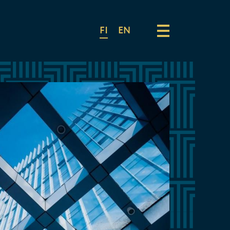
FI
EN