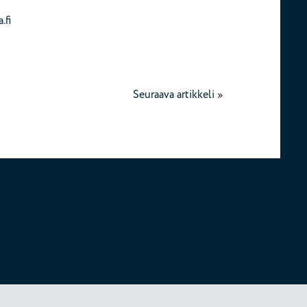
.fi
Seuraava artikkeli
»