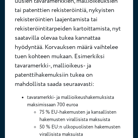
uusien tavaramerkkien, mallioikeuksien
tai patenttien rekisteröintiä, nykyisten
rekisteröintien laajentamista tai
rekisteröintitarpeiden kartoittamista, nyt
saatavilla olevaa tukea kannattaa
hyödyntää. Korvauksen määrä vaihtelee
tuen kohteen mukaan. Esimerkiksi
tavaramerkki-, mallioikeus- ja
patenttihakemuksiin tukea on
mahdollista saada seuraavasti:
tavaramerkki- ja mallioikeushakemuksista
maksimissaan 700 euroa
75 % EU-hakemusten ja kansallisten
hakemusten virallisista maksuista
50 % EU:n ulkopuolisten hakemusten
virallisista maksuista