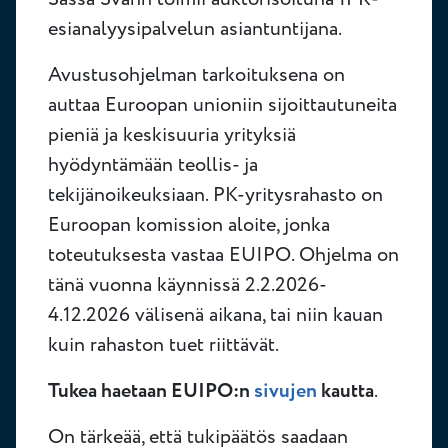
esianalyysipalvelun asiantuntijana.
Avustusohjelman tarkoituksena on
auttaa Euroopan unioniin sijoittautuneita
pieniä ja keskisuuria yrityksiä
hyödyntämään teollis- ja
tekijänoikeuksiaan. PK-yritysrahasto on
Euroopan komission aloite, jonka
toteutuksesta vastaa EUIPO. Ohjelma on
tänä vuonna käynnissä 2.2.2026-
4.12.2026 välisenä aikana, tai niin kauan
kuin rahaston tuet riittävät.
Tukea haetaan EUIPO:n
sivujen
kautta
.
On tärkeää, että tukipäätös saadaan