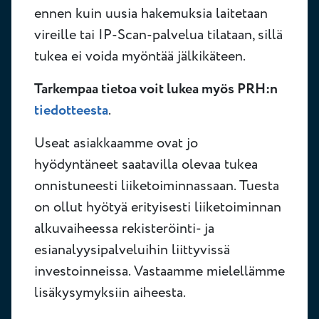
ennen kuin uusia hakemuksia laitetaan
vireille tai IP-Scan-palvelua tilataan, sillä
tukea ei voida myöntää jälkikäteen.
Tarkempaa tietoa voit lukea myös PRH:n
tiedotteesta
.
Useat asiakkaamme ovat jo
hyödyntäneet saatavilla olevaa tukea
onnistuneesti liiketoiminnassaan. Tuesta
on ollut hyötyä erityisesti liiketoiminnan
alkuvaiheessa rekisteröinti- ja
esianalyysipalveluihin liittyvissä
investoinneissa. Vastaamme mielellämme
lisäkysymyksiin aiheesta.