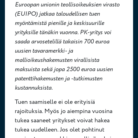
Euroopan unionin teollisoikeuksien virasto
(EUIPO) jatkaa taloudellisen tuen
myöntämistä pienille ja keskisuurille
yrityksille tänäkin vuonna. PK-yritys voi
saada arvosetelillä takaisin 700 euroa
uusien tavaramerkki- ja
mallioikeushakemusten virallisista
maksuista sekä jopa 2500 euroa uusien
patenttihakemusten ja -tutkimusten
kustannuksista.
Tuen saamiselle ei ole erityisiä
rajoituksia. Myös jo aiempina vuosina
tukea saaneet yritykset voivat hakea
tukea uudelleen. Jos olet pohtinut