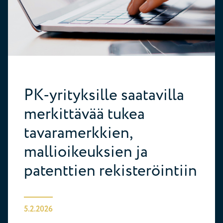
PK-yrityksille saatavilla
merkittävää tukea
tavaramerkkien,
mallioikeuksien ja
patenttien rekisteröintiin
5.2.2026