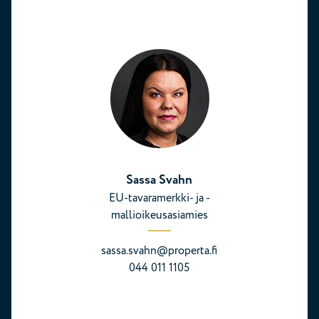
Sassa Svahn
EU-tavaramerkki- ja -
mallioikeusasiamies
sassa.svahn@properta.fi
044 011 1105