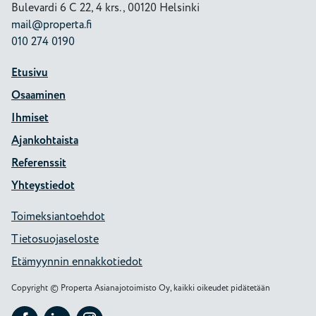
Bulevardi 6 C 22, 4 krs., 00120 Helsinki
mail@properta.fi
010 274 0190
Etusivu
Osaaminen
Ihmiset
Ajankohtaista
Referenssit
Yhteystiedot
Toimeksiantoehdot
Tietosuojaseloste
Etämyynnin ennakkotiedot
Copyright © Properta Asianajotoimisto Oy, kaikki oikeudet pidätetään